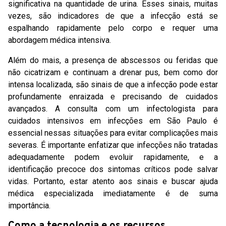
significativa na quantidade de urina. Esses sinais, muitas
vezes, são indicadores de que a infecção está se
espalhando rapidamente pelo corpo e requer uma
abordagem médica intensiva.
Além do mais, a presença de abscessos ou feridas que
não cicatrizam e continuam a drenar pus, bem como dor
intensa localizada, são sinais de que a infecção pode estar
profundamente enraizada e precisando de cuidados
avançados. A consulta com um infectologista para
cuidados intensivos em infecções em São Paulo é
essencial nessas situações para evitar complicações mais
severas. É importante enfatizar que infecções não tratadas
adequadamente podem evoluir rapidamente, e a
identificação precoce dos sintomas críticos pode salvar
vidas. Portanto, estar atento aos sinais e buscar ajuda
médica especializada imediatamente é de suma
importância.
Como a tecnologia e os recursos