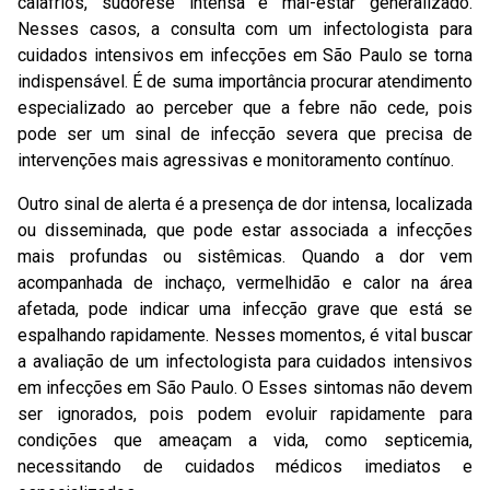
calafrios, sudorese intensa e mal-estar generalizado.
Nesses casos, a consulta com um infectologista para
cuidados intensivos em infecções em São Paulo se torna
indispensável. É de suma importância procurar atendimento
especializado ao perceber que a febre não cede, pois
pode ser um sinal de infecção severa que precisa de
intervenções mais agressivas e monitoramento contínuo.
Outro sinal de alerta é a presença de dor intensa, localizada
ou disseminada, que pode estar associada a infecções
mais profundas ou sistêmicas. Quando a dor vem
acompanhada de inchaço, vermelhidão e calor na área
afetada, pode indicar uma infecção grave que está se
espalhando rapidamente. Nesses momentos, é vital buscar
a avaliação de um infectologista para cuidados intensivos
em infecções em São Paulo. O Esses sintomas não devem
ser ignorados, pois podem evoluir rapidamente para
condições que ameaçam a vida, como septicemia,
necessitando de cuidados médicos imediatos e