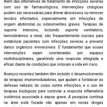
Além das alternativas de tratamento de infecções severas
com uso de farmacológicos, intervenções cirúrgicas
podem ser necessárias para drenar abscessos ou remover
tecidos infectados, especialmente em infecções de
origem abdominal ou osteomielites graves. Terapias de
suporte intensivo, incluindo suporte ventilatório,
hemodinâmico e renal, são frequentemente cruciais para
estabilizar pacientes com infecções severas e prevenir
danos orgânicos irreversíveis. É fundamental que essas
intervenções sejam coordenadas por equipes
multidisciplinares, garantindo uma resposta integrada e
eficaz diante de condições que colocam a vida em risco.
Avanços recentes também têm incluído o desenvolvimento
de terapias imunomoduladoras, que ajudam a fortalecer as
defesas naturais do corpo contra infecções, e o uso de
terapias biológicas para controlar a resposta inflamatória
sistêmica associada à sepse grave. A pesquisa contínua
na área está focada não apenas em novas drogas