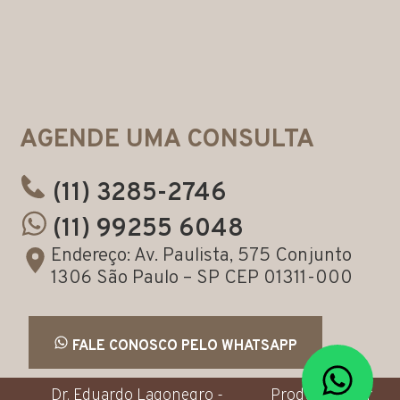
AGENDE UMA CONSULTA
(11) 3285-2746
(11) 99255 6048
Endereço: Av. Paulista, 575 Conjunto
1306 São Paulo – SP CEP 01311-000
FALE CONOSCO PELO WHATSAPP
Dr. Eduardo Lagonegro -
Produzido por