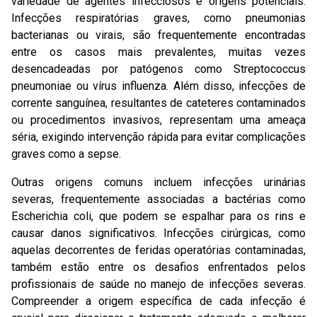
variedade de agentes infecciosos e origens potenciais.
Infecções respiratórias graves, como pneumonias
bacterianas ou virais, são frequentemente encontradas
entre os casos mais prevalentes, muitas vezes
desencadeadas por patógenos como Streptococcus
pneumoniae ou vírus influenza. Além disso, infecções de
corrente sanguínea, resultantes de cateteres contaminados
ou procedimentos invasivos, representam uma ameaça
séria, exigindo intervenção rápida para evitar complicações
graves como a sepse.
Outras origens comuns incluem infecções urinárias
severas, frequentemente associadas a bactérias como
Escherichia coli, que podem se espalhar para os rins e
causar danos significativos. Infecções cirúrgicas, como
aquelas decorrentes de feridas operatórias contaminadas,
também estão entre os desafios enfrentados pelos
profissionais de saúde no manejo de infecções severas.
Compreender a origem específica de cada infecção é